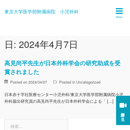
Skip
to
東京大学医学部附属病院 小児外科
content
日:
2024年4月7日
高見尚平先生が日本外科学会の研究助成を受
賞されました
Posted on 2024/04/07
Posted in
Uncategorized
日本赤十字社医療センター小児外科/東京大学医学部附属病院小児
外科届出研究員の高見尚平先生が日本外科学会による「 […]
紹介動画を見る
検
索: