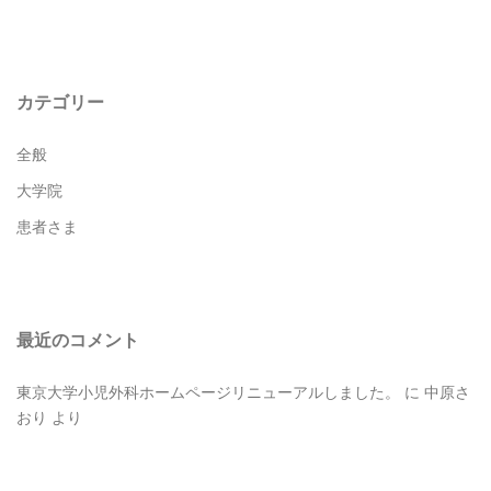
カテゴリー
全般
大学院
患者さま
最近のコメント
東京大学小児外科ホームページリニューアルしました。
に
中原さ
おり
より