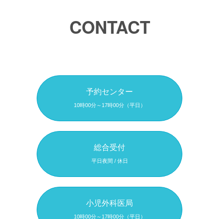
CONTACT
予約センター
10時00分～17時00分（平日）
総合受付
平日夜間 / 休日
小児外科医局
10時00分～17時00分（平日）