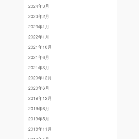
2024年3月
2023年2月
2023年1月
2022年1月
2021年10月
2021年6月
2021年3月
2020年12月
2020年6月
2019年12月
2019年6月
2019年5月
2018年11月