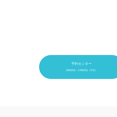
予約センター
10時00分～17時00分（平日）