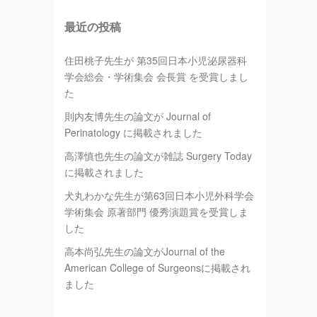
最近の投稿
住田桃子先生が 第35回日本小児泌尿器科
学会総会・学術集会 会長賞 を受賞しまし
た
則内友博先生の論文が Journal of
Perinatology に掲載されました
高澤慎也先生の論文が雑誌 Surgery Today
に掲載されました
犬丸わかな先生が第63回日本小児外科学会
学術集会 原著部門 優秀演題賞を受賞しま
した
高本尚弘先生の論文がJournal of the
American College of Surgeonsに掲載され
ました