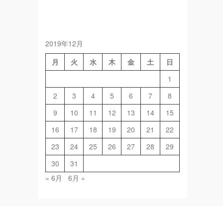
2019年12月
月
火
水
木
金
土
日
1
2
3
4
5
6
7
8
9
10
11
12
13
14
15
16
17
18
19
20
21
22
23
24
25
26
27
28
29
30
31
« 6月
6月 »