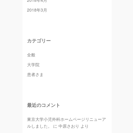
2018年4月
2018年3月
カテゴリー
全般
大学院
患者さま
最近のコメント
東京大学小児外科ホームページリニューア
ルしました。
に
中原さおり
より